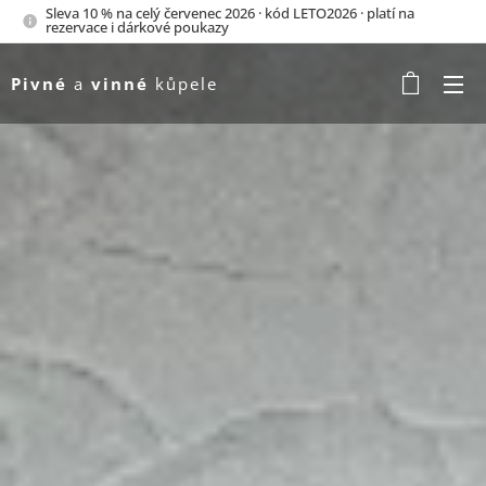
Sleva 10 % na celý červenec 2026 · kód LETO2026 · platí na
rezervace i dárkové poukazy
Pivné
a
vinné
kůpele