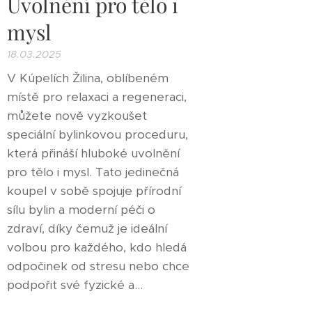
Uvolnění pro tělo i
mysl
18.03.2025
V Kúpelích Žilina, oblíbeném
místě pro relaxaci a regeneraci,
můžete nově vyzkoušet
speciální bylinkovou proceduru,
která přináší hluboké uvolnění
pro tělo i mysl. Tato jedinečná
koupel v sobě spojuje přírodní
sílu bylin a moderní péči o
zdraví, díky čemuž je ideální
volbou pro každého, kdo hledá
odpočinek od stresu nebo chce
podpořit své fyzické a...