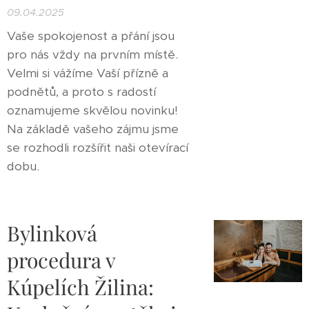
09.04.2025
Vaše spokojenost a přání jsou
pro nás vždy na prvním místě.
Velmi si vážíme Vaší přízně a
podnětů, a proto s radostí
oznamujeme skvělou novinku!
Na základě vašeho zájmu jsme
se rozhodli rozšířit naši otevírací
dobu.
Bylinková
procedura v
Kúpelích Žilina: