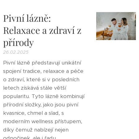
Pivní lázně:
Relaxace a zdraví z
přírody
26.02.2025
Pivní lázně představují unikátní
spojení tradice, relaxace a péče
o zdraví, které si v posledních
letech získává stále větší
popularitu. Tyto lázně kombinují
přírodní složky, jako jsou pivní
kvasnice, chmel a slad, s
moderním wellness přístupem,
díky čemuž nabízejí nejen
odpočinek, ale i řadu