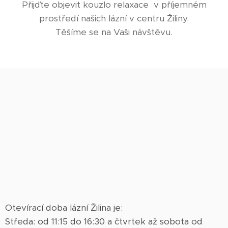
Přijďte objevit kouzlo relaxace v příjemném
prostředí našich lázní v centru Žiliny.
Těšíme se na Vaši návštěvu.
Otevírací doba lázní Žilina je:
Středa: od 11:15 do 16:30 a čtvrtek až sobota od