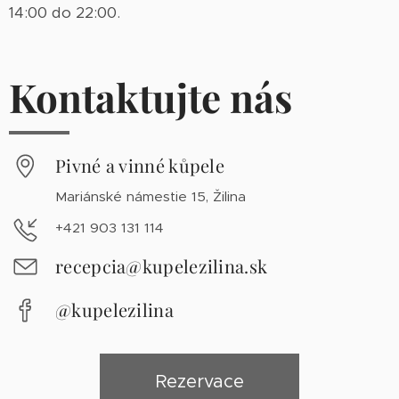
14:00 do 22:00.
Kontaktujte nás
Pivné a vinné kůpele
Mariánské námestie 15, Žilina
+421 903 131 114
recepcia@kupelezilina.sk
@kupelezilina
Rezervace