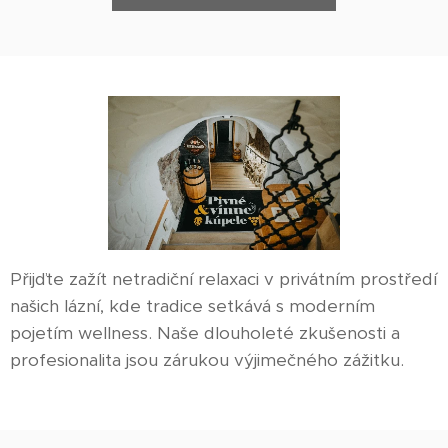
Přijďte zažít netradiční relaxaci v privátním prostředí
našich lázní, kde tradice setkává s moderním
pojetím wellness. Naše dlouholeté zkušenosti a
profesionalita jsou zárukou výjimečného zážitku.