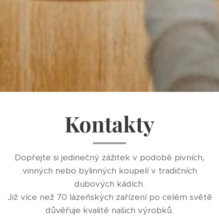
Kontakty
Dopřejte si jedinečný zážitek v podobě pivních,
vinných nebo bylinných koupelí v tradičních
dubových kádích.
Již více než 70 lázeňských zařízení po celém světě
důvěřuje kvalitě našich výrobků.