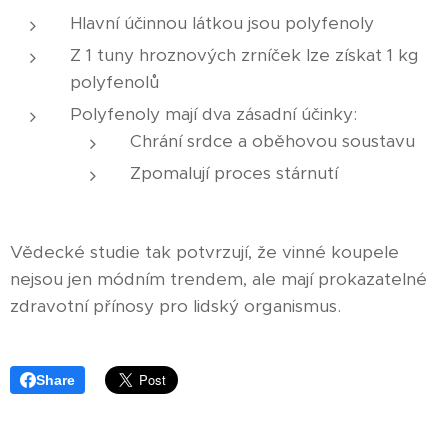
Hlavní účinnou látkou jsou polyfenoly
Z 1 tuny hroznových zrníček lze získat 1 kg
polyfenolů
Polyfenoly mají dva zásadní účinky:
Chrání srdce a oběhovou soustavu
Zpomalují proces stárnutí
Vědecké studie tak potvrzují, že vinné koupele
nejsou jen módním trendem, ale mají prokazatelné
zdravotní přínosy pro lidský organismus.
Share