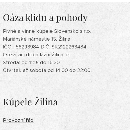
Oáza klidu a pohody
Pivné a vínne kúpele Slovensko s.r.o.
Mariánské námestie 15, Žilina
IČO : 56293984 DIČ: SK2122263484
Otevírací doba lázní Žilina je:
Středa: od 11:15 do 16:30
Čtvrtek až sobota od 14:00 do 22:00.
Kúpele Žilina
Provozní řád