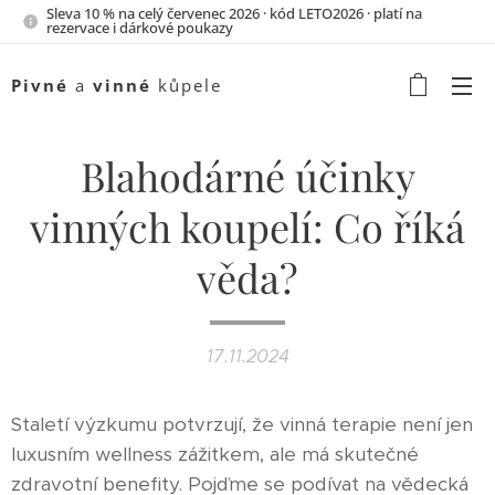
Sleva 10 % na celý červenec 2026 · kód LETO2026 · platí na
rezervace i dárkové poukazy
Pivné
a
vinné
kůpele
Blahodárné účinky
vinných koupelí: Co říká
věda?
17.11.2024
Staletí výzkumu potvrzují, že vinná terapie není jen
luxusním wellness zážitkem, ale má skutečné
zdravotní benefity. Pojďme se podívat na vědecká