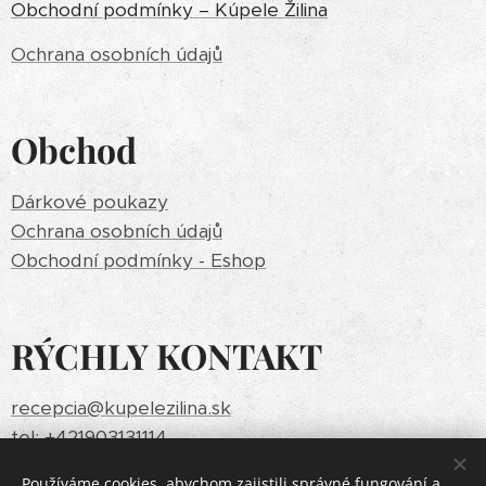
Obchodní podmínky – Kúpele Žilina
Ochrana osobních údajů
Obchod
Dárkové poukazy
Ochrana osobních údajů
Obchodní podmínky - Eshop
RÝCHLY KONTAKT
recepcia@kupelezilina.sk
tel: +421903131114
Používáme cookies, abychom zajistili správné fungování a