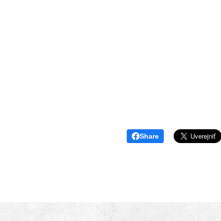
Share