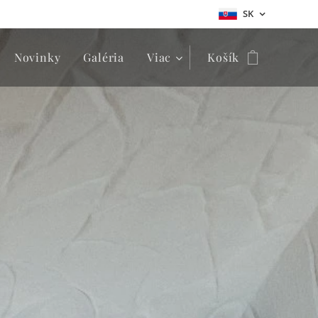
SK
Novinky
Galéria
Viac
Košík