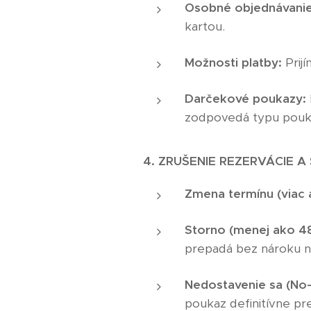
Osobné objednávanie
kartou.
Možnosti platby:
Prij
Darčekové poukazy:
zodpovedá typu poukaz
4. ZRUŠENIE REZERVÁCIE 
Zmena termínu (viac 
Storno (menej ako 48
prepadá bez nároku na
Nedostavenie sa (No
poukaz definitívne pr