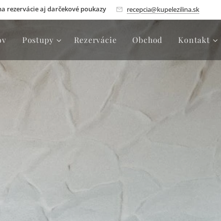
 na rezervácie aj darčekové poukazy
recepcia@kupelezilina.sk
ov
Postupy
Rezervácie
Obchod
Kontakt