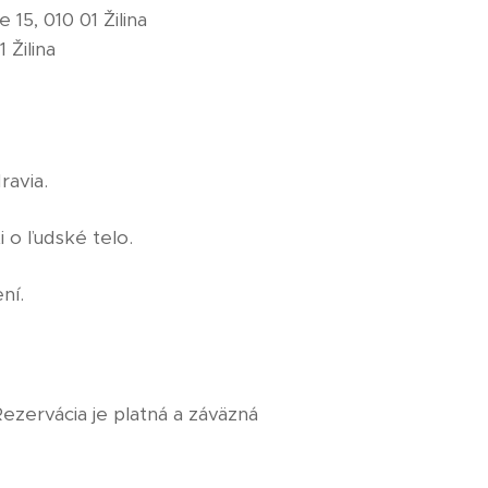
15, 010 01 Žilina
 Žilina
ravia.
 o ľudské telo.
ní.
ezervácia je platná a záväzná