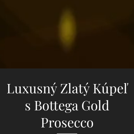
Luxusný Zlatý Kúpeľ
s Bottega Gold
Prosecco