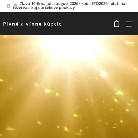
Zľava 10 % na júl a august 2026 · kód LETO2026 · platí na
rezervácie aj darčekové poukazy
Pivné
a
vínne
kúpele