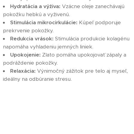
Hydratácia a výživa:
Vzácne oleje zanechávajú
pokožku hebkú a vyživenú.
Stimulácia mikrocirkulácie:
Kúpeľ podporuje
prekrvenie pokožky.
Redukcia vrások:
Stimulácia produkcie kolagénu
napomáha vyhladeniu jemných liniek.
Upokojenie:
Zlato pomáha upokojovať zápaly a
podráždenie pokožky.
Relaxácia:
Výnimočný zážitok pre telo aj myseľ,
ideálny na odbúranie stresu.