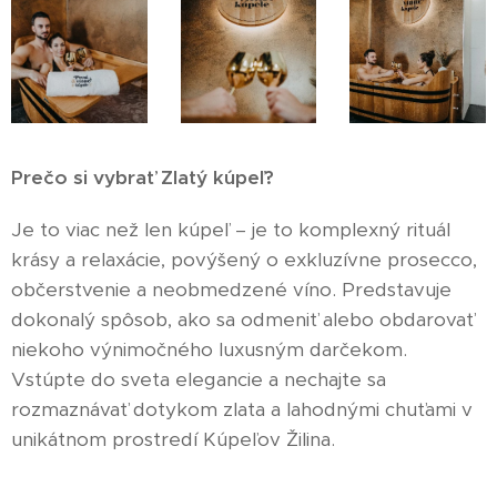
Prečo si vybrať Zlatý kúpeľ?
Je to viac než len kúpeľ – je to komplexný rituál
krásy a relaxácie, povýšený o exkluzívne prosecco,
občerstvenie a neobmedzené víno. Predstavuje
dokonalý spôsob, ako sa odmeniť alebo obdarovať
niekoho výnimočného luxusným darčekom.
Vstúpte do sveta elegancie a nechajte sa
rozmaznávať dotykom zlata a lahodnými chuťami v
unikátnom prostredí Kúpeľov Žilina.