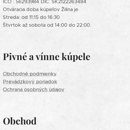
IČO : 56293984 DIČ: SK2122263484
Otváracia doba kúpeľov Žilina je
Streda: od 11:15 do 16:30
Štvrtok až sobota od 14:00 do 22:00.
Pivné a vínne kúpele
Obchodné podmienky
Prevádzkový poriadok
Ochrana osobných údajov
Obchod