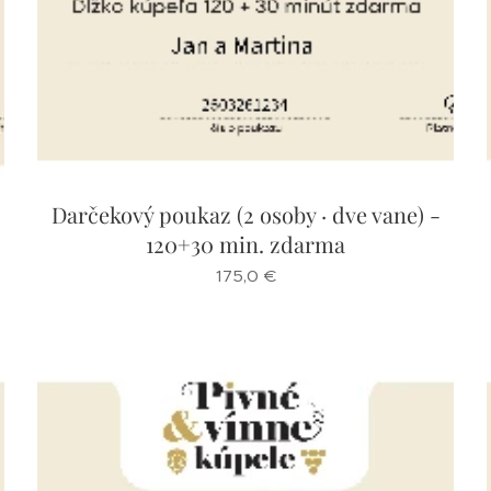
Darčekový poukaz (2 osoby · dve vane) -
120+30 min. zdarma
175,0
€