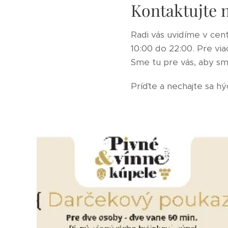
Kontaktujte 
Radi vás uvidíme v cen
10:00 do 22:00. Pre via
Sme tu pre vás, aby sm
Príďte a nechajte sa hý