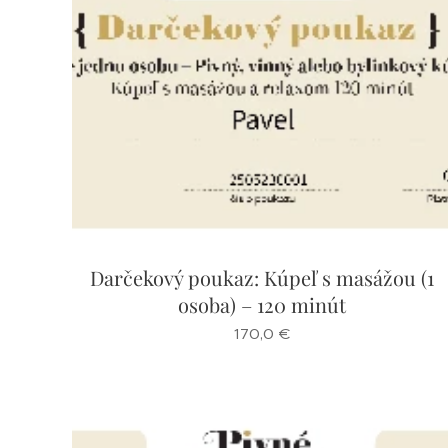
Darčekový poukaz: Kúpeľ s masážou (1
osoba) – 120 minút
170,0
€