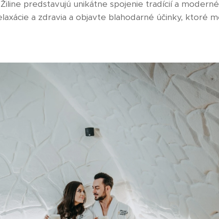
Žiline predstavujú unikátne spojenie tradícií a modern
elaxácie a zdravia a objavte blahodarné účinky, ktoré 