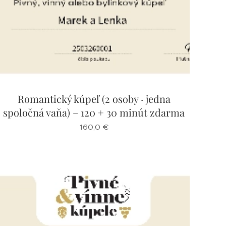
Romantický kúpeľ (2 osoby · jedna
spoločná vaňa) – 120 + 30 minút zdarma
160,0
€