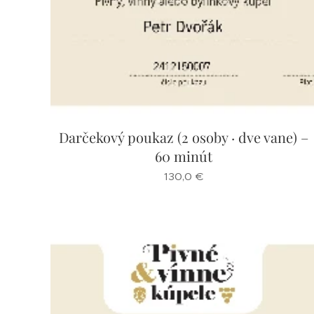
Darčekový poukaz (2 osoby · dve vane) –
60 minút
130,0
€