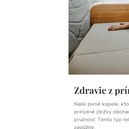
Zdravie z pr
Naše pivné kúpele, kto
prírodné zložky obohac
pružnosť. Tento typ rela
zaslúžite.