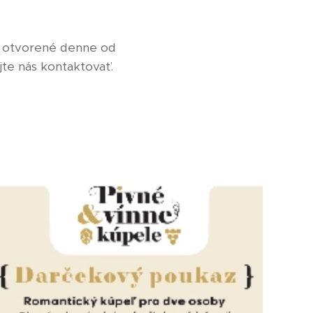
dú otvorené denne od
jte nás kontaktovať.