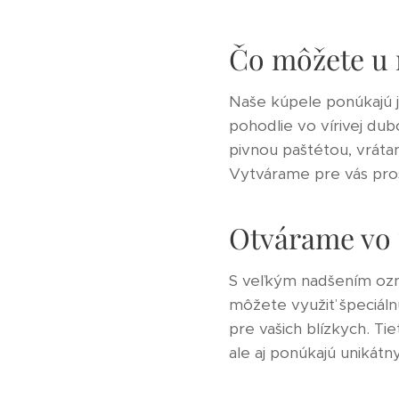
Čo môžete u 
Naše kúpele ponúkajú j
pohodlie vo vírivej du
pivnou paštétou, vráta
Vytvárame pre vás pros
Otvárame vo 
S veľkým nadšením ozn
môžete využiť špeciál
pre vašich blízkych. Ti
ale aj ponúkajú unikátn