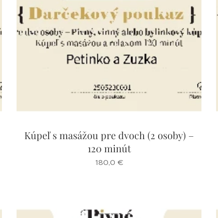
Kúpeľ s masážou pre dvoch (2 osoby) –
120 minút
180,0
€