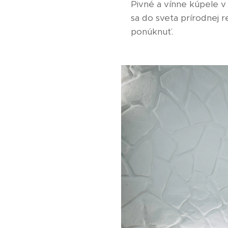
Pivné a vínne kúpele v 
sa do sveta prírodnej r
ponúknuť.